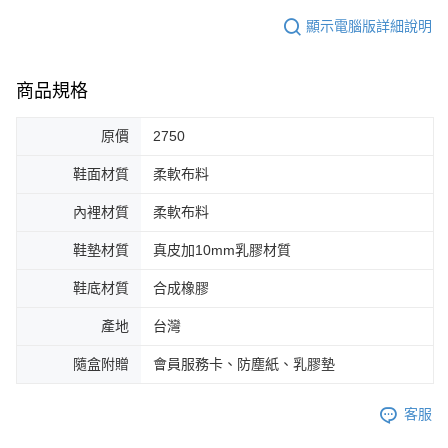
顯示電腦版詳細說明
商品規格
原價
2750
鞋面材質
柔軟布料
內裡材質
柔軟布料
鞋墊材質
真皮加10mm乳膠材質
鞋底材質
合成橡膠
產地
台灣
隨盒附贈
會員服務卡、防塵紙、乳膠墊
客服