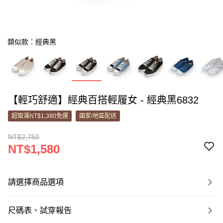
類似款：經典黑
【輕巧舒適】經典百搭輕履女 - 經典黑6832
超取滿NT$1,380免運
國家/地區配送
NT$2,750
NT$1,580
請選擇商品選項
尺碼表、試穿報告