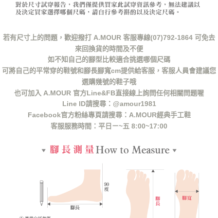
若有尺寸上的問題，歡迎撥打 A.MOUR 客服專線(07)792-1864 可免去
來回換貨的時間及不便
如不知自己的腳型比較適合挑選哪個尺碼
可將自己的平常穿的鞋號和腳長腳寬cm提供給客服，客服人員會建議您
選購幾號的鞋子哦
也可加入 A.MOUR 官方Line&FB直接線上詢問任何相關問題喔
Line ID請搜尋：@amour1981
Facebook官方粉絲專頁請搜尋：A.MOUR經典手工鞋
客服服務時間：平日ㄧ~五 8:00~17:00