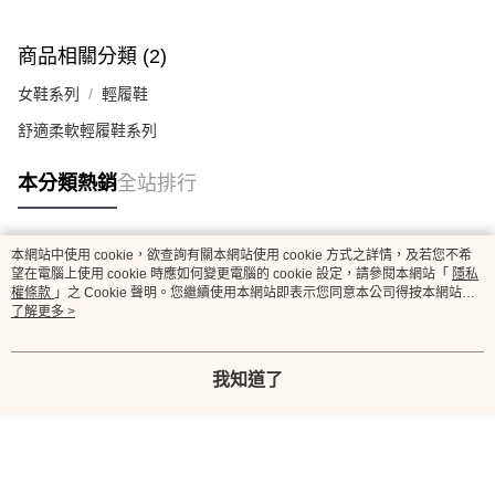
商品相關分類 (2)
女鞋系列
輕履鞋
舒適柔軟輕履鞋系列
本分類熱銷
全站排行
本網站中使用 cookie，欲查詢有關本網站使用 cookie 方式之詳情，及若您不希
熱門標籤
望在電腦上使用 cookie 時應如何變更電腦的 cookie 設定，請參閱本網站「
隱私
權條款
」之 Cookie 聲明。您繼續使用本網站即表示您同意本公司得按本網站使
用條款之 Cookie 聲明使用 cookie。
了解更多 >
我知道了