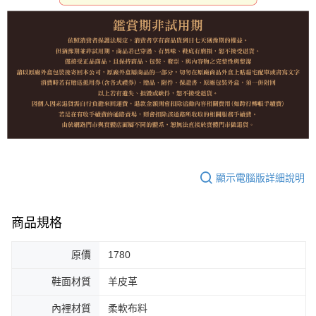
顯示電腦版詳細說明
商品規格
原價
1780
鞋面材質
羊皮革
內裡材質
柔軟布料