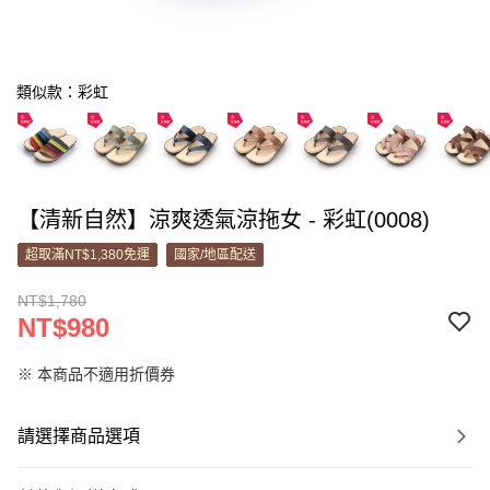
類似款：彩虹
【清新自然】涼爽透氣涼拖女 - 彩虹(0008)
超取滿NT$1,380免運
國家/地區配送
NT$1,780
NT$980
※ 本商品不適用折價券
請選擇商品選項