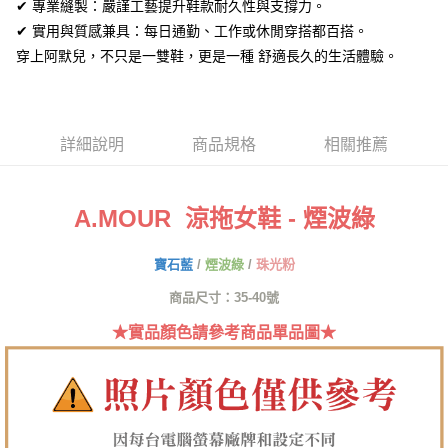
ATM付款
✔ 專業縫製：嚴謹工藝提升鞋款耐久性與支撐力。
AFTEE先享後付是「在收到商品之後才付款」的支付方式。 讓您購物簡單
便利好安心！
✔ 實用與質感兼具：每日通勤、工作或休閒穿搭都百搭。
１．簡單：不需註冊會員、不需綁卡、不需儲值。
運送方式
穿上阿默兒，不只是一雙鞋，更是一種 舒適長久的生活體驗。
２．便利：只要手機號碼，簡訊認證，即可結帳。
３．安心：先確認商品／服務後，再付款。
全家取貨付款
每筆NT$60，滿NT$1,380(含以上)免運費
【「AFTEE先享後付」結帳流程】
１．於結帳方式選擇「AFTEE先享後付」後，將跳轉至「AFTEE先享後付」
詳細說明
商品規格
相關推薦
付款後全家取貨
結帳頁面，進行簡訊認證並確認金額後，即可完成結帳。
２．訂單成立數日內，您將收到繳費通知簡訊。
每筆NT$60，滿NT$1,380(含以上)免運費
３．收到繳費通知簡訊後14天內，點擊此簡訊中的連結，可透過四大超商／
ATM／網路銀行／等多元方式進行付款，方視為交易完成。
7-11取貨付款
A.MOUR 涼拖女鞋 - 煙波綠
※ 請注意：結帳手續完成當下不需立刻繳費，但若您需要取消訂單，請聯絡
每筆NT$60，滿NT$1,380(含以上)免運費
購買商品的店家。未經商家同意取消之訂單仍視為有效，需透過AFTEE先享
後付繳納相關費用。
寶石藍
/
煙波綠
/
珠光粉
付款後7-11取貨
※ 交易是否成功請以「AFTEE先享後付 」之結帳頁面顯示為準，若有關於
是否繳費成功／繳費後需取消欲退款等相關疑問，請聯繫「AFTEE先享後付
商品尺寸：35-40號
每筆NT$60，滿NT$1,380(含以上)免運費
客戶支援中心」
https://netprotections.freshdesk.com/support/home
★實品顏色請參考商品單品圖★
郵局
【注意事項】
１．透過由恩沛科技股份有限公司提供之「AFTEE先享後付」服務完成之交
每筆NT$100，滿NT$1,380(含以上)免運費
易，需依本服務之必要範圍內提供個人資料，並將交易相關給付款項請求債
權轉讓予恩沛科技股份有限公司。
郵局(離島專用)
２．關於個人資料處理事宜，請瀏覽以下網址：
每筆NT$125，滿NT$1,380(含以上)免運費
https://aftee.tw/terms/#terms3