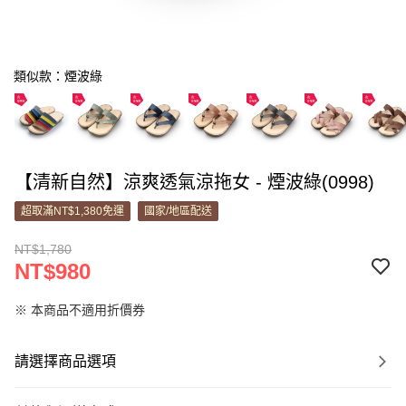
類似款：煙波綠
【清新自然】涼爽透氣涼拖女 - 煙波綠(0998)
超取滿NT$1,380免運
國家/地區配送
NT$1,780
NT$980
※ 本商品不適用折價券
請選擇商品選項