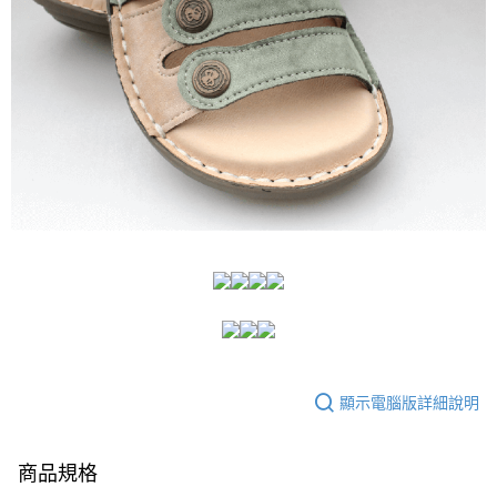
顯示電腦版詳細說明
商品規格