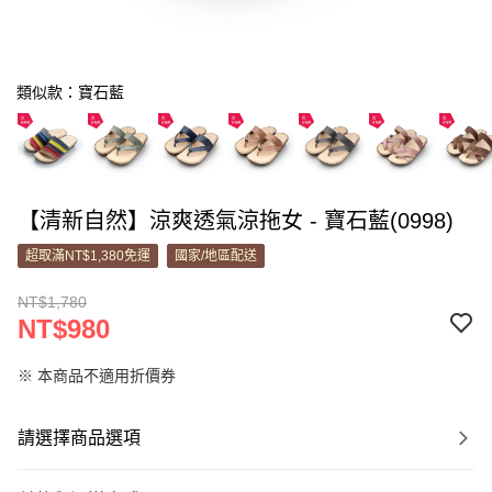
類似款：寶石藍
【清新自然】涼爽透氣涼拖女 - 寶石藍(0998)
超取滿NT$1,380免運
國家/地區配送
NT$1,780
NT$980
※ 本商品不適用折價券
請選擇商品選項