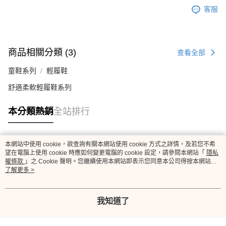
客服
商品相關分類 (3)
查看全部
童鞋系列
輕履鞋
舒適柔軟輕履鞋系列
本分類熱銷
全站排行
本網站中使用 cookie，欲查詢有關本網站使用 cookie 方式之詳情，及若您不希
熱門標籤
望在電腦上使用 cookie 時應如何變更電腦的 cookie 設定，請參閱本網站「
隱私
權條款
」之 Cookie 聲明。您繼續使用本網站即表示您同意本公司得按本網站使
用條款之 Cookie 聲明使用 cookie。
了解更多 >
我知道了