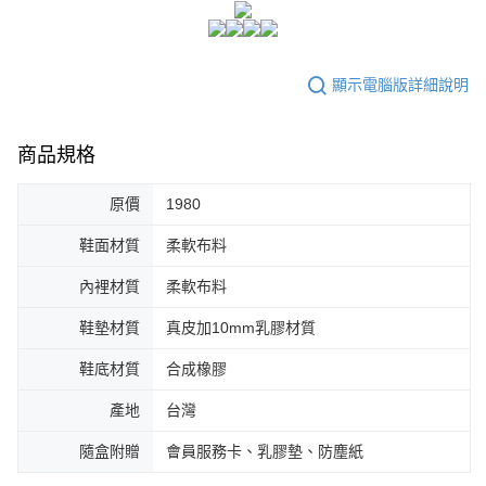
顯示電腦版詳細說明
商品規格
原價
1980
鞋面材質
柔軟布料
內裡材質
柔軟布料
鞋墊材質
真皮加10mm乳膠材質
鞋底材質
合成橡膠
產地
台灣
隨盒附贈
會員服務卡、乳膠墊、防塵紙