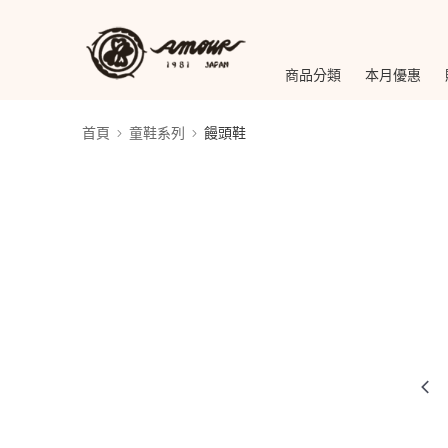
商品分類
本月優惠
首頁
童鞋系列
饅頭鞋