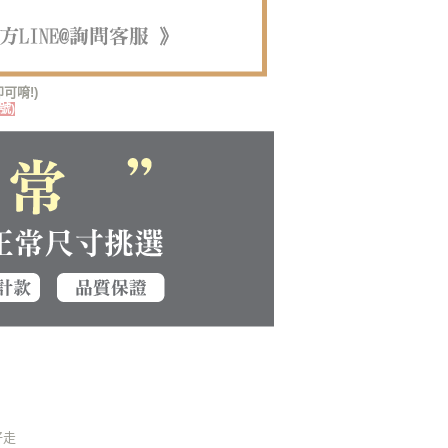
科技股份有限公司將有權停止該用戶之使用額度並採取法律行
可唷!)
號)
好走