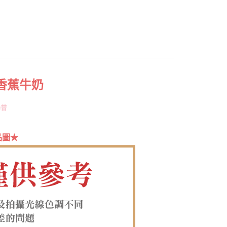
0，滿NT$1,380(含以上)免運費
方式選擇「AFTEE先享後付」後，將跳轉至「AFTEE先享後
頁面，進行簡訊認證並確認金額後，即可完成結帳。
家取貨
成立數日內，您將收到繳費通知簡訊。
費通知簡訊後14天內，點擊此簡訊中的連結，可透過四大超商
0，滿NT$1,380(含以上)免運費
網路銀行／等多元方式進行付款，方視為交易完成。
：結帳手續完成當下不需立刻繳費，但若您需要取消訂單，請聯
付款
的店家。未經商家同意取消之訂單仍視為有效，需透過AFTEE
繳納相關費用。
0，滿NT$1,380(含以上)免運費
否成功請以「AFTEE先享後付 」之結帳頁面顯示為準，若有關於
 香蕉牛奶
功／繳費後需取消欲退款等相關疑問，請聯繫「AFTEE先享後
1取貨
援中心」
https://netprotections.freshdesk.com/support/home
0，滿NT$1,380(含以上)免運費
奶昔
項】
恩沛科技股份有限公司提供之「AFTEE先享後付」服務完成之
依本服務之必要範圍內提供個人資料，並將交易相關給付款項請
00，滿NT$1,380(含以上)免運費
品圖★
讓予恩沛科技股份有限公司。
個人資料處理事宜，請瀏覽以下網址：
專用)
ee.tw/terms/#terms3
25，滿NT$1,380(含以上)免運費
年的使用者請事先徵得法定代理人或監護人之同意方可使用
E先享後付」，若未經同意申辦者引起之損失，本公司不負相關責
（貨到付運費）
查看運費
AFTEE先享後付」時，將依據個別帳號之用戶狀況，依本公司
核予不同之上限額度；若仍有額度不足之情形，本公司將視審查
用戶進行身份認證。
一人註冊多個帳號或使用他人資訊註冊。若發現惡意使用之情