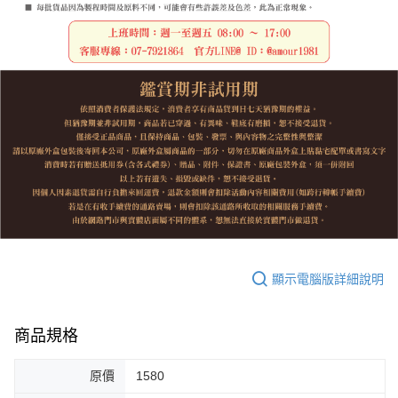
顯示電腦版詳細說明
商品規格
原價
1580