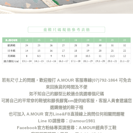
若有尺寸上的問題，歡迎撥打 A.MOUR 客服專線(07)792-1864 可免去
來回換貨的時間及不便
如不知自己的腳型比較適合挑選哪個尺碼
可將自己的平常穿的鞋號和腳長腳寬cm提供給客服，客服人員會建議您
選購幾號的鞋子哦
也可加入 A.MOUR 官方Line&FB直接線上詢問任何相關問題喔
Line ID請搜尋：@amour1981
Facebook官方粉絲專頁請搜尋：A.MOUR經典手工鞋