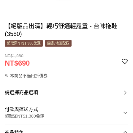
【絕版品出清】輕巧舒適輕履童 - 台味拖鞋
(3580)
超取滿NT$1,380免運
國家/地區配送
NT$1,980
NT$690
※ 本商品不適用折價券
請選擇商品選項
付款與運送方式
超取滿NT$1,380免運
付款方式
商品特色