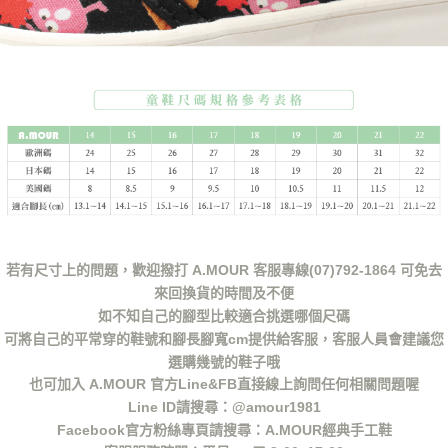
若有尺寸上的問題，歡迎撥打 A.MOUR 客服專線(07)792-1864 可免去
來回換貨的時間及不便
如不知自己的腳型比較適合挑選哪個尺碼
可將自己的平常穿的鞋號和腳長腳寬cm提供給客服，客服人員會建議您
選購幾號的鞋子哦
也可加入 A.MOUR 官方Line&FB直接線上詢問任何相關問題喔
Line ID請搜尋：@amour1981
Facebook官方粉絲專頁請搜尋：A.MOUR經典手工鞋