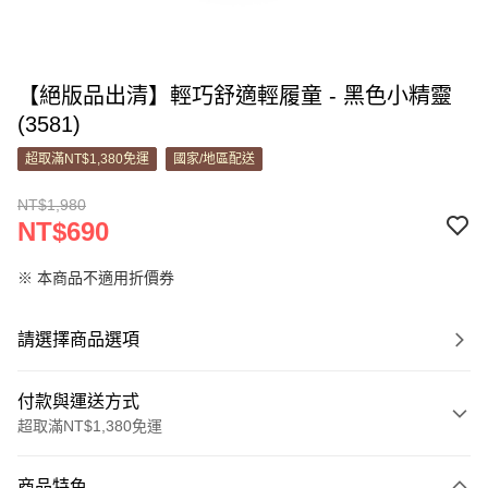
【絕版品出清】輕巧舒適輕履童 - 黑色小精靈
(3581)
超取滿NT$1,380免運
國家/地區配送
NT$1,980
NT$690
※ 本商品不適用折價券
請選擇商品選項
付款與運送方式
超取滿NT$1,380免運
付款方式
商品特色