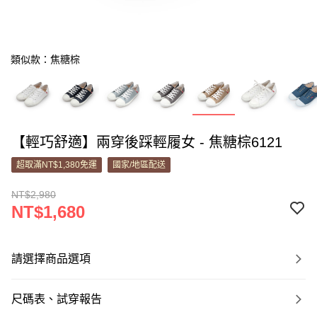
類似款：焦糖棕
【輕巧舒適】兩穿後踩輕履女 - 焦糖棕6121
超取滿NT$1,380免運
國家/地區配送
NT$2,980
NT$1,680
請選擇商品選項
尺碼表、試穿報告