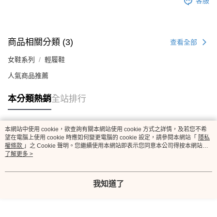
客服
商品相關分類 (3)
查看全部
女鞋系列
輕履鞋
人氣商品推薦
本分類熱銷
全站排行
本網站中使用 cookie，欲查詢有關本網站使用 cookie 方式之詳情，及若您不希
熱門標籤
望在電腦上使用 cookie 時應如何變更電腦的 cookie 設定，請參閱本網站「
隱私
權條款
」之 Cookie 聲明。您繼續使用本網站即表示您同意本公司得按本網站使
用條款之 Cookie 聲明使用 cookie。
了解更多 >
我知道了