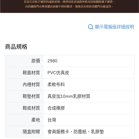
顯示電腦版詳細說明
商品規格
原價
2980
鞋面材質
PVC仿真皮
內裡材質
柔軟布料
鞋墊材質
真皮加10mm乳膠材質
鞋底材質
合成橡膠
產地
台灣
隨盒附贈
會員服務卡、防塵紙、乳膠墊