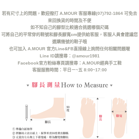
若有尺寸上的問題，歡迎撥打 A.MOUR 客服專線(07)792-1864 可免去
來回換貨的時間及不便
如不知自己的腳型比較適合挑選哪個尺碼
可將自己的平常穿的鞋號和腳長腳寬cm提供給客服，客服人員會建議您
選購幾號的鞋子哦
也可加入 A.MOUR 官方Line&FB直接線上詢問任何相關問題喔
Line ID請搜尋：@amour1981
Facebook官方粉絲專頁請搜尋：A.MOUR經典手工鞋
客服服務時間：平日ㄧ~五 8:00~17:00