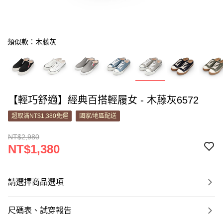
類似款：木藤灰
【輕巧舒適】經典百搭輕履女 - 木藤灰6572
超取滿NT$1,380免運
國家/地區配送
NT$2,980
NT$1,380
請選擇商品選項
尺碼表、試穿報告