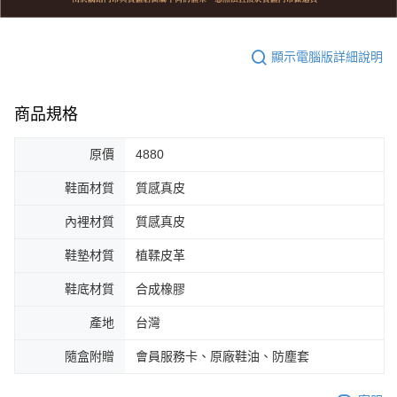
顯示電腦版詳細說明
商品規格
原價
4880
鞋面材質
質感真皮
內裡材質
質感真皮
鞋墊材質
植鞣皮革
鞋底材質
合成橡膠
產地
台灣
隨盒附贈
會員服務卡、原廠鞋油、防塵套