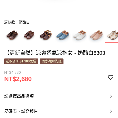
類似款：奶酪白
【清新自然】涼爽透氣涼拖女 - 奶酪白8303
超取滿NT$1,380免運
國家/地區配送
NT$4,880
NT$2,680
請選擇商品選項
尺碼表、試穿報告