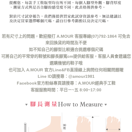
若有尺寸上的問題，歡迎撥打 A.MOUR 客服專線(07)792-1864 可免去
來回換貨的時間及不便
如不知自己的腳型比較適合挑選哪個尺碼
可將自己的平常穿的鞋號和腳長腳寬cm提供給客服，客服人員會建議您
選購幾號的鞋子哦
也可加入 A.MOUR 官方Line&FB直接線上詢問任何相關問題喔
Line ID請搜尋：@amour1981
Facebook官方粉絲專頁請搜尋：A.MOUR經典手工鞋
客服服務時間：平日ㄧ~五 8:00~17:00