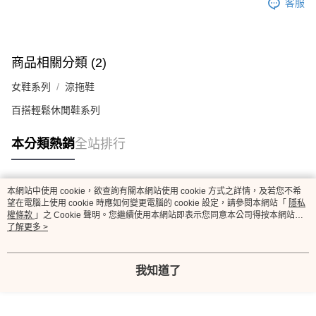
客服
商品相關分類 (2)
女鞋系列
涼拖鞋
百搭輕鬆休閒鞋系列
本分類熱銷
全站排行
本網站中使用 cookie，欲查詢有關本網站使用 cookie 方式之詳情，及若您不希
熱門標籤
望在電腦上使用 cookie 時應如何變更電腦的 cookie 設定，請參閱本網站「
隱私
權條款
」之 Cookie 聲明。您繼續使用本網站即表示您同意本公司得按本網站使
用條款之 Cookie 聲明使用 cookie。
了解更多 >
我知道了