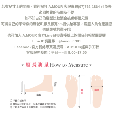
若有尺寸上的問題，歡迎撥打 A.MOUR 客服專線(07)792-1864 可免去
來回換貨的時間及不便
如不知自己的腳型比較適合挑選哪個尺碼
可將自己的平常穿的鞋號和腳長腳寬cm提供給客服，客服人員會建議您
選購幾號的鞋子哦
也可加入 A.MOUR 官方Line&FB直接線上詢問任何相關問題喔
Line ID請搜尋：@amour1981
Facebook官方粉絲專頁請搜尋：A.MOUR經典手工鞋
客服服務時間：平日ㄧ~五 8:00~17:00