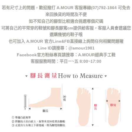
若有尺寸上的問題，歡迎撥打 A.MOUR 客服專線(07)792-1864 可免去
來回換貨的時間及不便
如不知自己的腳型比較適合挑選哪個尺碼
可將自己的平常穿的鞋號和腳長腳寬cm提供給客服，客服人員會建議您
選購幾號的鞋子哦
也可加入 A.MOUR 官方Line&FB直接線上詢問任何相關問題喔
Line ID請搜尋：@amour1981
Facebook官方粉絲專頁請搜尋：A.MOUR經典手工鞋
客服服務時間：平日ㄧ~五 8:00~17:00