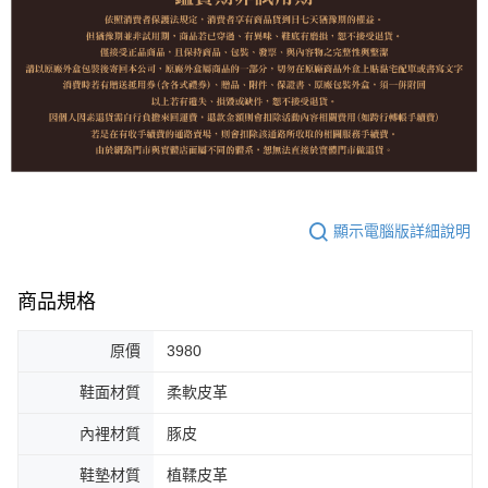
顯示電腦版詳細說明
商品規格
原價
3980
鞋面材質
柔軟皮革
內裡材質
豚皮
鞋墊材質
植鞣皮革