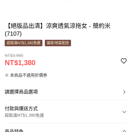
【絕版品出清】涼爽透氣涼拖女 - 簡約米
(7107)
超取滿NT$1,380免運
國家/地區配送
NT$3,980
NT$1,380
※ 本商品不適用折價券
請選擇商品選項
付款與運送方式
超取滿NT$1,380免運
付款方式
商品特色