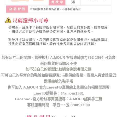
若有尺寸上的問題，歡迎撥打 A.MOUR 客服專線(07)792-1864 可免去
來回換貨的時間及不便
如不知自己的腳型比較適合挑選哪個尺碼
可將自己的平常穿的鞋號和腳長腳寬cm提供給客服，客服人員會建議您
選購幾號的鞋子哦
也可加入 A.MOUR 官方Line&FB直接線上詢問任何相關問題喔
Line ID請搜尋：@amour1981
Facebook官方粉絲專頁請搜尋：A.MOUR經典手工鞋
客服服務時間：平日ㄧ~五 8:00~17:00