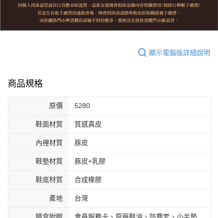
顯示電腦版詳細說明
商品規格
原價
5280
鞋面材質
質感真皮
內裡材質
豚皮
鞋墊材質
豚皮+乳膠
鞋底材質
合成橡膠
產地
台灣
隨盒附贈
會員服務卡、原廠鞋油、防塵套、小半墊