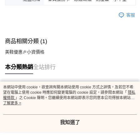
客服
商品相關分類 (1)
美鞋優惠🎉小資價格
本分類熱銷
全站排行
本網站中使用 cookie，欲查詢有關本網站使用 cookie 方式之詳情，及若您不希
熱門標籤
望在電腦上使用 cookie 時應如何變更電腦的 cookie 設定，請參閱本網站「
隱私
權條款
」之 Cookie 聲明。您繼續使用本網站即表示您同意本公司得按本網站使
用條款之 Cookie 聲明使用 cookie。
了解更多 >
我知道了