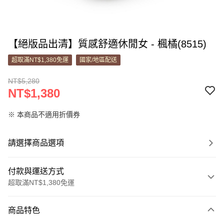
【絕版品出清】質感舒適休閒女 - 楓橘(8515)
超取滿NT$1,380免運
國家/地區配送
NT$5,280
NT$1,380
※ 本商品不適用折價券
請選擇商品選項
付款與運送方式
超取滿NT$1,380免運
付款方式
商品特色
信用卡一次付款