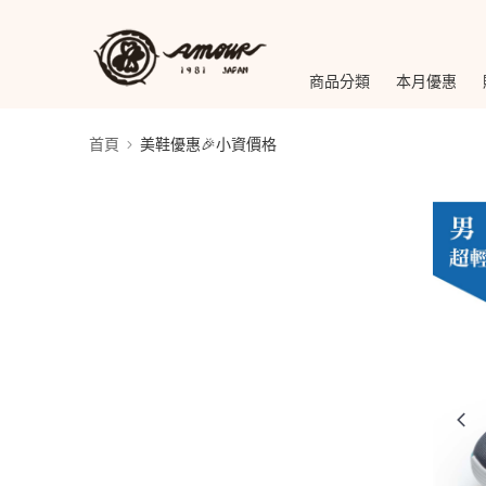
商品分類
本月優惠
首頁
美鞋優惠🎉小資價格