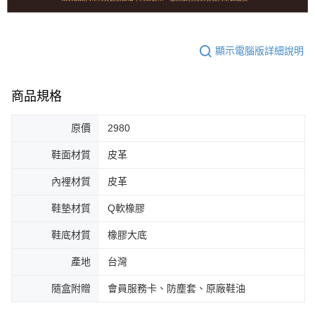
顯示電腦版詳細說明
商品規格
原價
2980
鞋面材質
皮革
內裡材質
皮革
鞋墊材質
Q軟橡膠
鞋底材質
橡膠大底
產地
台灣
隨盒附贈
會員服務卡、防塵套、原廠鞋油