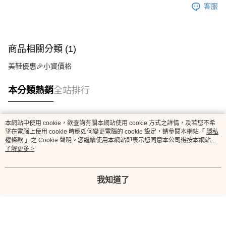
客服
商品相關分類 (1)
美鞋優惠🎉小資價格
本分類熱銷
全站排行
本網站中使用 cookie，欲查詢有關本網站使用 cookie 方式之詳情，及若您不希
熱門標籤
望在電腦上使用 cookie 時應如何變更電腦的 cookie 設定，請參閱本網站「
隱私
權條款
」之 Cookie 聲明。您繼續使用本網站即表示您同意本公司得按本網站使
用條款之 Cookie 聲明使用 cookie。
了解更多 >
我知道了