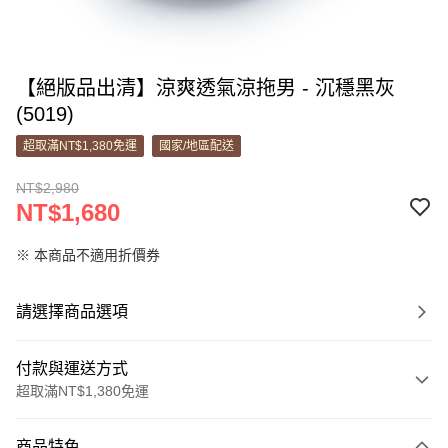
【絕版品出清】涼爽透氣涼拖男 - 沉穩黑灰
(5019)
超取滿NT$1,380免運
國家/地區配送
NT$2,980
NT$1,680
※ 本商品不適用折價券
請選擇商品選項
付款與運送方式
超取滿NT$1,380免運
付款方式
商品特色