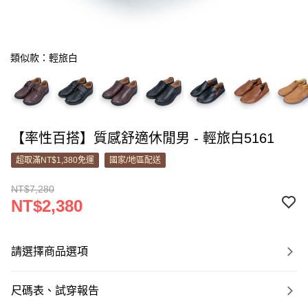
類似款：輕旅白
【率性百搭】質感舒適休閒男 - 輕旅白5161
超取滿NT$1,380免運
國家/地區配送
NT$7,280
NT$2,380
請選擇商品選項
尺碼表、試穿報告